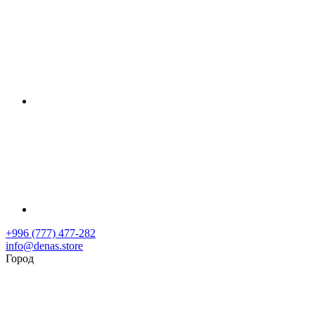
+996 (777) 477-282
info@denas.store
Город