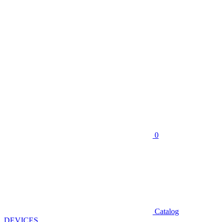
0
Catalog
DEVICES